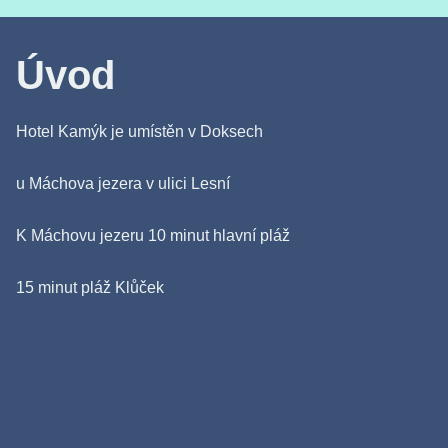
Úvod
Hotel Kamýk je umístěn v Doksech
u Máchova jezera v ulici Lesní
K Máchovu jezeru 10 minut hlavní pláž
15 minut pláž Klůček