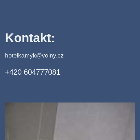
Kontakt:
hotelkamyk@volny.cz
+420 604777081