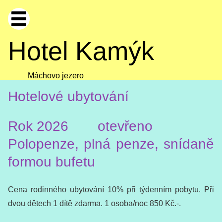
Hotel Kamýk
Máchovo jezero
Hotelové ubytování
Rok 2026 otevřeno
Polopenze, plná penze, snídaně
formou bufetu
Cena rodinného ubytování 10% při týdenním pobytu. Při
dvou dětech 1 dítě zdarma. 1 osoba/noc 850 Kč.-.